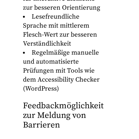
zur besseren Orientierung
Lesefreundliche
Sprache mit mittlerem
Flesch-Wert zur besseren
Verständlichkeit
Regelmäßige manuelle
und automatisierte
Prüfungen mit Tools wie
dem Accessibility Checker
(WordPress)
Feedbackmöglichkeit
zur Meldung von
Barrieren