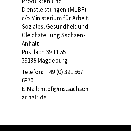
Produkten und
Dienstleistungen (MLBF)
c/o Ministerium für Arbeit,
Soziales, Gesundheit und
Gleichstellung Sachsen-
Anhalt
Postfach 39 11 55
39135 Magdeburg
Telefon: + 49 (0) 391 567
6970
E-Mail: mlbf@ms.sachsen-
anhalt.de