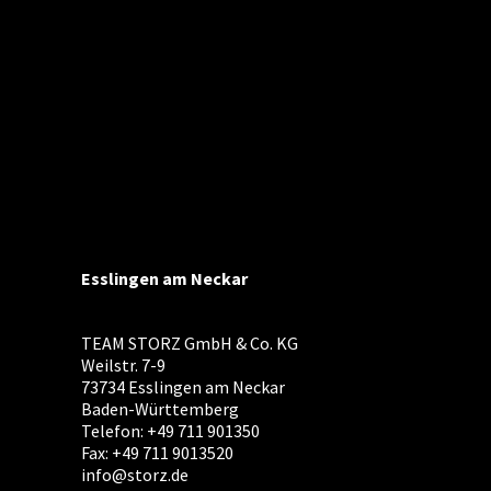
Esslingen am Neckar
TEAM STORZ GmbH & Co. KG
Weilstr. 7-9
73734 Esslingen am Neckar
Baden-Württemberg
Telefon: +49 711 901350
Fax: +49 711 9013520
info@storz.de