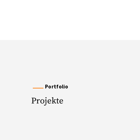
Portfolio
Projekte