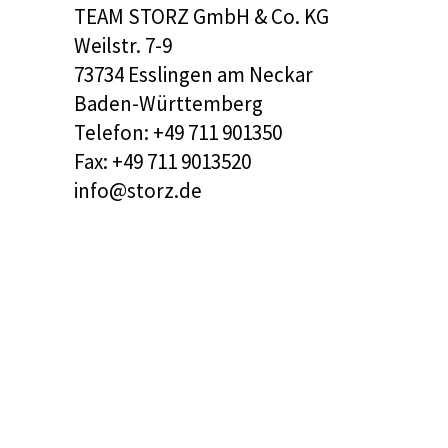
TEAM STORZ GmbH & Co. KG
Weilstr. 7-9
73734 Esslingen am Neckar
Baden-Württemberg
Telefon: +49 711 901350
Fax: +49 711 9013520
info@storz.de