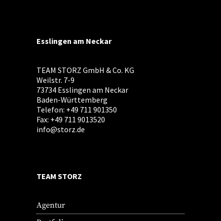
Esslingen am Neckar
TEAM STORZ GmbH & Co. KG
Weilstr. 7-9
73734 Esslingen am Neckar
Baden-Württemberg
Telefon: +49 711 901350
Fax: +49 711 9013520
info@storz.de
TEAM STORZ
Agentur