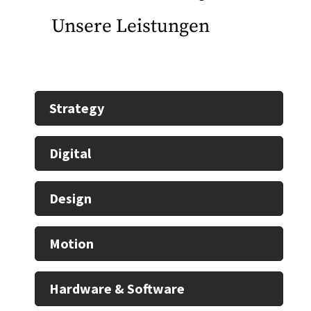
Unsere Leistungen
Strategy
Digital
Design
Motion
Hardware & Software