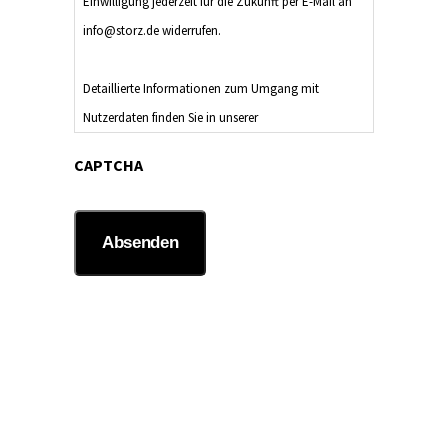
Einwilligung jederzeit für die Zukunft per E-Mail an
info@storz.de widerrufen.
Detaillierte Informationen zum Umgang mit
Nutzerdaten finden Sie in unserer
Datenschutzerklärung
.
CAPTCHA