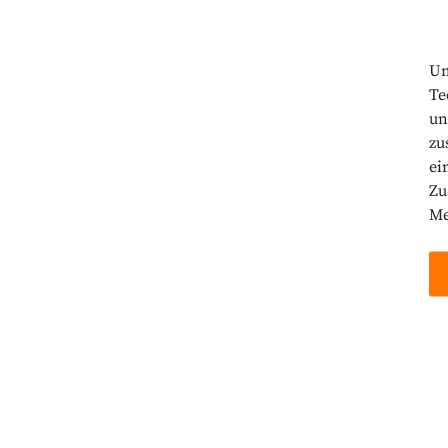
Um
Te
un
zu
ei
Zu
Me