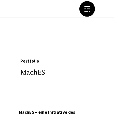
Portfolio
MachES
MachES – eine Initiative des