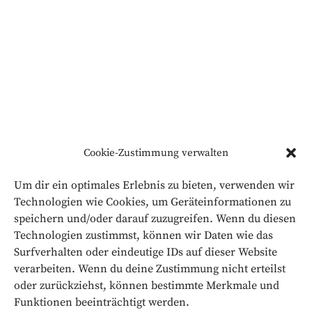
Cookie-Zustimmung verwalten
Um dir ein optimales Erlebnis zu bieten, verwenden wir
Technologien wie Cookies, um Geräteinformationen zu
Unser Projekte und
speichern und/oder darauf zuzugreifen. Wenn du diesen
Ergebnisse sehen Sie
Technologien zustimmst, können wir Daten wie das
Surfverhalten oder eindeutige IDs auf dieser Website
hier.
verarbeiten. Wenn du deine Zustimmung nicht erteilst
oder zurückziehst, können bestimmte Merkmale und
Funktionen beeinträchtigt werden.
Sie haben ein Projekt?