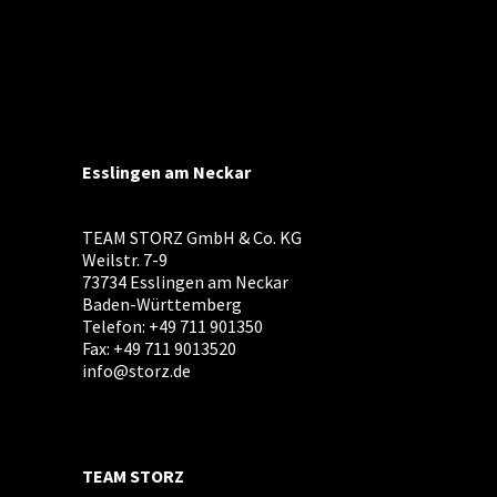
Esslingen am Neckar
TEAM STORZ GmbH & Co. KG
Weilstr. 7-9
73734 Esslingen am Neckar
Baden-Württemberg
Telefon: +49 711 901350
Fax: +49 711 9013520
info@storz.de
TEAM STORZ