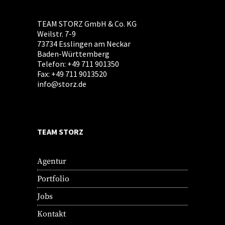
TEAM STORZ GmbH & Co. KG
Weilstr. 7-9
73734 Esslingen am Neckar
Baden-Württemberg
Telefon: +49 711 901350
Fax: +49 711 9013520
info@storz.de
TEAM STORZ
Agentur
Portfolio
Jobs
Kontakt