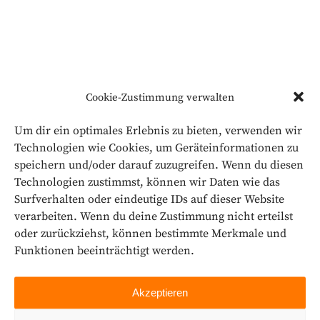
Cookie-Zustimmung verwalten
Unser Projekte und
Ergebnisse sehen Sie
Um dir ein optimales Erlebnis zu bieten, verwenden wir
hier.
Technologien wie Cookies, um Geräteinformationen zu
speichern und/oder darauf zuzugreifen. Wenn du diesen
Technologien zustimmst, können wir Daten wie das
Sie haben ein Projekt?
Surfverhalten oder eindeutige IDs auf dieser Website
Kontaktieren Sie uns!
verarbeiten. Wenn du deine Zustimmung nicht erteilst
oder zurückziehst, können bestimmte Merkmale und
Funktionen beeinträchtigt werden.
Akzeptieren