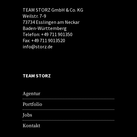
TEAM STORZ GmbH & Co. KG
Weilstr. 7-9
73734 Esslingen am Neckar
Baden-Württemberg
Telefon: +49 711 901350
Fax: +49 711 9013520
info@storz.de
TEAM STORZ
Agentur
Portfolio
Jobs
Kontakt