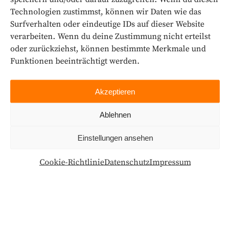
Share
Fb.
Tw.
Ln.
Pi.
Technologien zustimmst, können wir Daten wie das
Surfverhalten oder eindeutige IDs auf dieser Website
verarbeiten. Wenn du deine Zustimmung nicht erteilst
oder zurückziehst, können bestimmte Merkmale und
Funktionen beeinträchtigt werden.
Akzeptieren
Ablehnen
Einstellungen ansehen
Cookie-Richtlinie
Datenschutz
Impressum