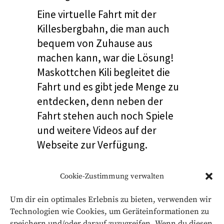
Eine virtuelle Fahrt
mit der
Killesbergbahn, die man auch
bequem von Zuhause aus
machen kann, war die Lösung!
Maskottchen Kili begleitet die
Fahrt und es gibt jede Menge zu
entdecken, denn neben der
Fahrt stehen auch noch Spiele
und weitere Videos auf der
Webseite zur Verfügung.
Cookie-Zustimmung verwalten
Kunde
Um dir ein optimales Erlebnis zu bieten, verwenden wir
Stuttgarter Straßenbahn AG
Technologien wie Cookies, um Geräteinformationen zu
speichern und/oder darauf zuzugreifen. Wenn du diesen