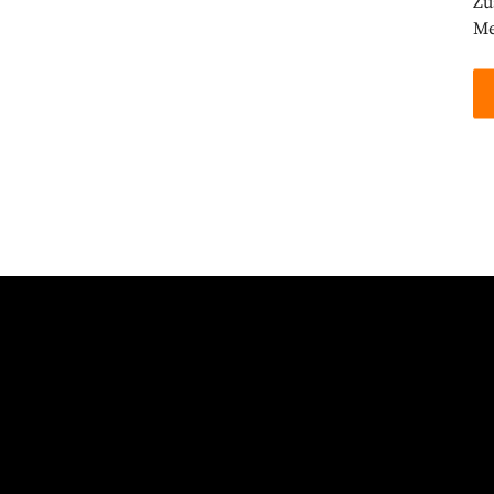
Zu
Me