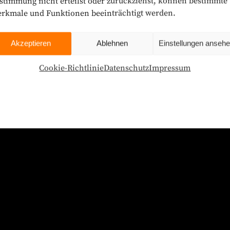
stimmung nicht erteilst oder zurückziehst, können bestimmte
rkmale und Funktionen beeinträchtigt werden.
Akzeptieren
Ablehnen
Einstellungen anseh
Cookie-Richtlinie
Datenschutz
Impressum