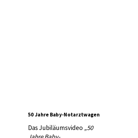
50 Jahre Baby-Notarztwagen
Das Jubiläumsvideo
„50
Jahre Baby-