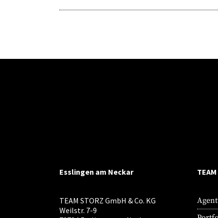
Esslingen am Neckar
TEAM
TEAM STORZ GmbH & Co. KG
Agent
Weilstr. 7-9
Portfo