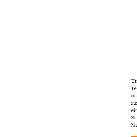
Um
Te
un
zu
ei
Zu
Me