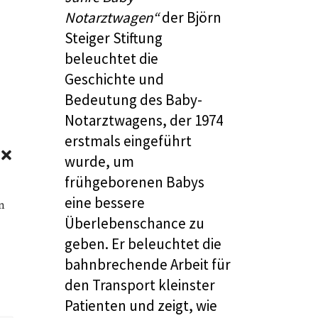
Notarztwagen“
der
Björn
Steiger Stiftung
beleuchtet die
Geschichte und
Bedeutung des Baby-
Notarztwagens, der 1974
erstmals eingeführt
wurde, um
frühgeborenen Babys
eine bessere
n
Überlebenschance zu
geben. Er beleuchtet die
bahnbrechende Arbeit für
den Transport kleinster
Patienten und zeigt, wie