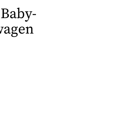
 Baby-
wagen