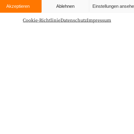
Akzeptieren
Ablehnen
Einstellungen anseh
Cookie-Richtlinie
Datenschutz
Impressum