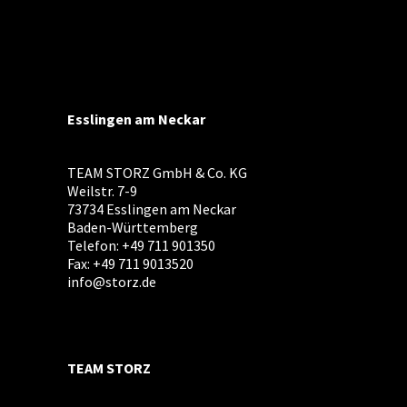
Esslingen am Neckar
TEAM STORZ GmbH & Co. KG
Weilstr. 7-9
73734 Esslingen am Neckar
Baden-Württemberg
Telefon: +49 711 901350
Fax: +49 711 9013520
info@storz.de
TEAM STORZ