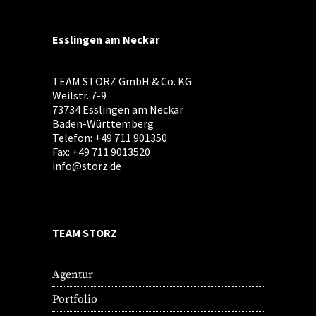
Esslingen am Neckar
TEAM STORZ GmbH & Co. KG
Weilstr. 7-9
73734 Esslingen am Neckar
Baden-Württemberg
Telefon: +49 711 901350
Fax: +49 711 9013520
info@storz.de
TEAM STORZ
Agentur
Portfolio