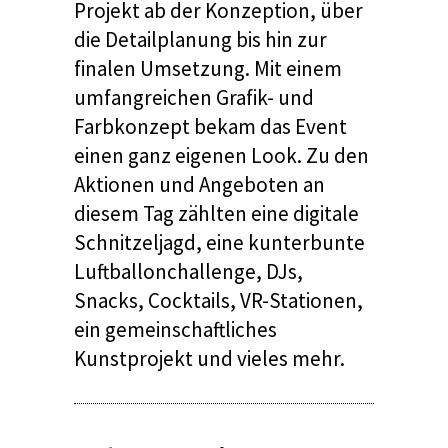
Projekt ab der Konzeption, über
die Detailplanung bis hin zur
finalen Umsetzung. Mit einem
umfangreichen
Grafik-
und
Farbkonzept bekam das Event
einen ganz eigenen Look. Zu den
Aktionen und Angeboten an
diesem Tag zählten eine
digitale
Schnitzeljagd,
eine kunterbunte
Luftballonchallenge
,
DJ
s
,
Snacks, Cocktails, VR-Stationen,
ein gemeinschaftliches
Kunstprojekt und vieles mehr
.