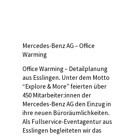
Mercedes-Benz AG – Office
Warming
Office Warming – Detailplanung
aus Esslingen.
Unter dem Motto
“Explore
& More” feierten
über
450 Mitarbeiter:innen der
Mercedes-Benz AG
den Einzug in
ih
re neuen Büroräumlichkeiten.
Als
Fullservice-Eventagentu
r aus
Esslingen begleiteten wir das