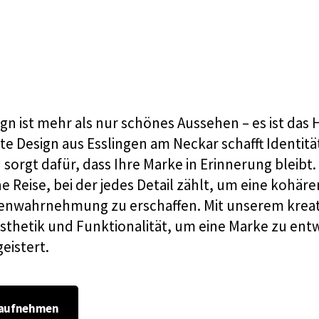
ign ist mehr als nur schönes Aussehen – es ist das
te Design aus Esslingen am Neckar
schafft Identitä
orgt dafür, dass Ihre Marke in Erinnerung bleibt.
ne Reise, bei der jedes Detail zählt, um eine kohär
kenwahrnehmung zu erschaffen. Mit unserem kreat
sthetik und Funktionalität, um eine Marke zu entw
eistert.
 aufnehmen