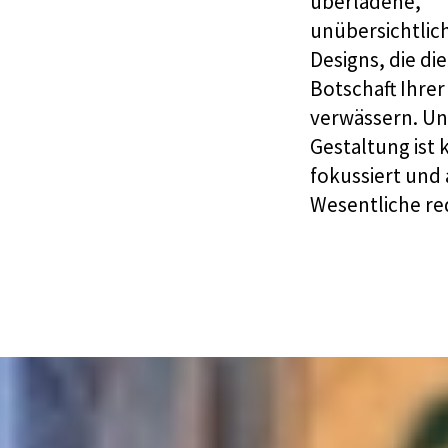
überladene,
unübersichtlic
Designs, die die
Botschaft Ihre
verwässern. Un
Gestaltung ist k
fokussiert und 
Wesentliche re