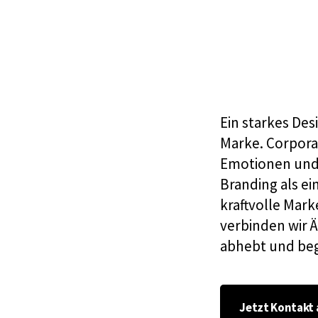
Branding & Design
Ein starkes Des
Marke.
Corpora
Emotionen und s
Branding als ei
kraftvolle Mar
verbinden wir Ä
abhebt und beg
Jetzt Kontakt