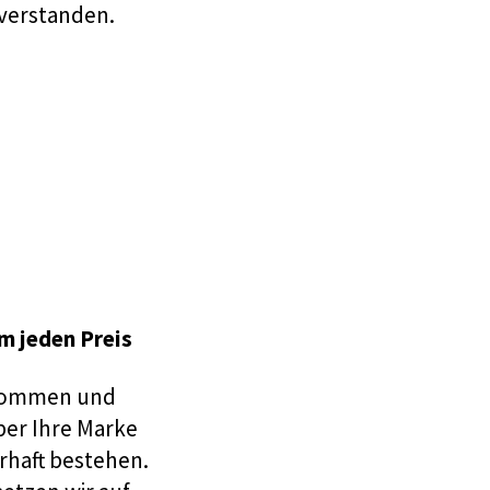
verstanden.
m jeden Preis
kommen und
ber Ihre Marke
rhaft bestehen.