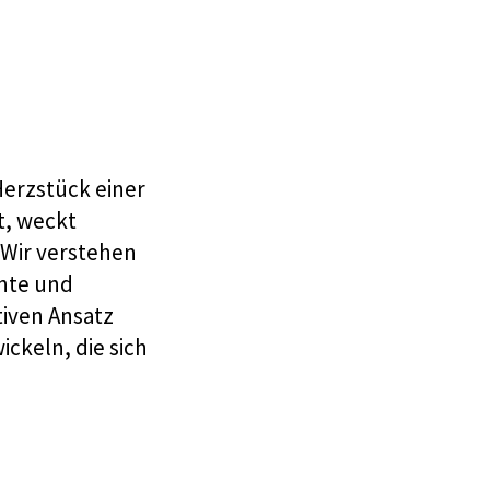
 Herzstück einer
t, weckt
 Wir verstehen
ente und
iven Ansatz
ickeln, die sich