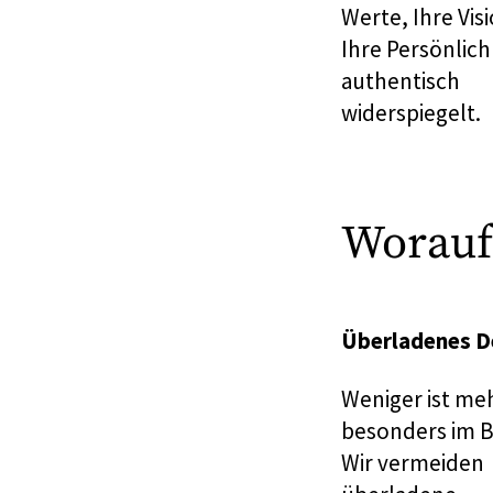
Werte, Ihre Vis
Ihre Persönlich
authentisch
widerspiegelt.
Worauf
Überladenes D
Weniger ist me
besonders im B
Wir vermeiden