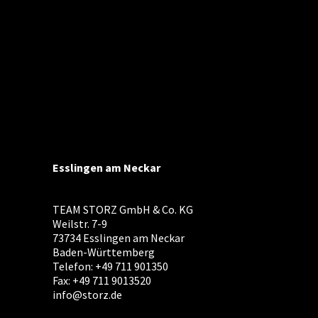
Esslingen am Neckar
TEAM STORZ GmbH & Co. KG
Weilstr. 7-9
73734 Esslingen am Neckar
Baden-Württemberg
Telefon: +49 711 901350
Fax: +49 711 9013520
info@storz.de