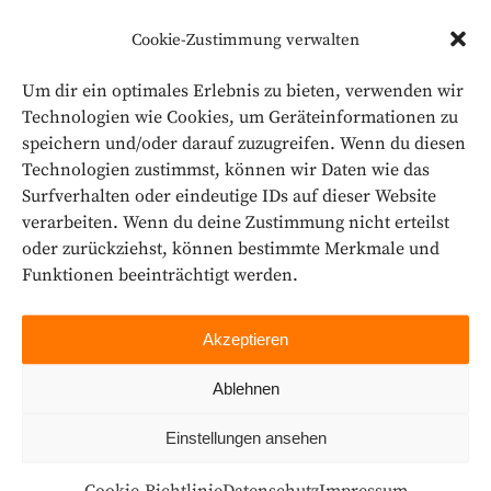
Cookie-Zustimmung verwalten
Um dir ein optimales Erlebnis zu bieten, verwenden wir
Technologien wie Cookies, um Geräteinformationen zu
speichern und/oder darauf zuzugreifen. Wenn du diesen
Technologien zustimmst, können wir Daten wie das
Surfverhalten oder eindeutige IDs auf dieser Website
verarbeiten. Wenn du deine Zustimmung nicht erteilst
oder zurückziehst, können bestimmte Merkmale und
Funktionen beeinträchtigt werden.
Akzeptieren
Ablehnen
Unser Projekte und
Einstellungen ansehen
Ergebnisse sehen Sie
Cookie-Richtlinie
Datenschutz
Impressum