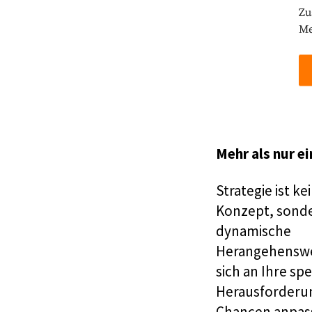
Zu
Me
Mehr als nur ei
Strategie ist ke
Konzept, sonde
dynamische
Herangehenswe
sich an Ihre sp
Herausforderu
Chancen anpass