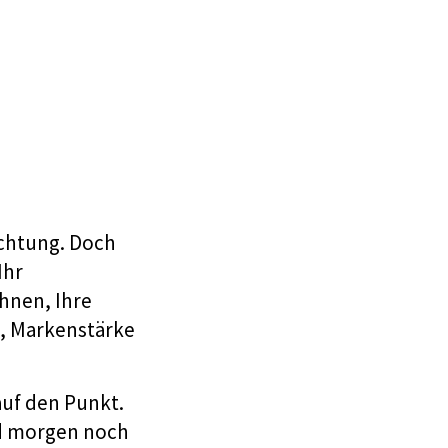
ichtung. Doch
Ihr
hnen, Ihre
m, Markenstärke
auf den Punkt.
nd morgen noch