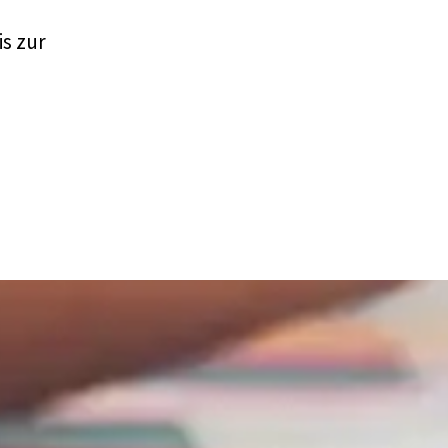
is zur