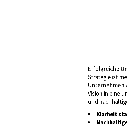
Strategy
Erfolgreiche U
Strategie ist me
Unternehmen vo
Vision in eine
und nachhaltige
Klarheit st
Nachhaltige