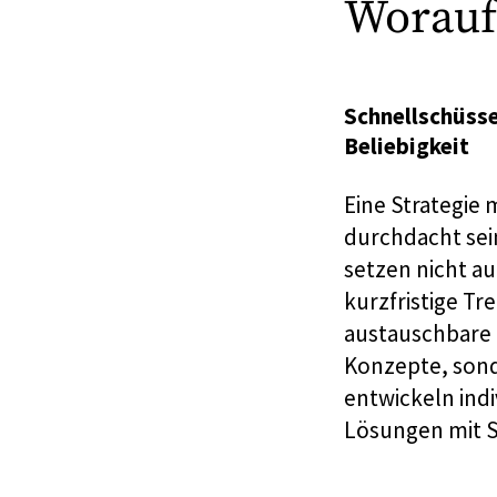
Worauf
Schnellschüss
Beliebigkeit
Eine Strategie
durchdacht sei
setzen nicht au
kurzfristige Tr
austauschbare
Konzepte, son
entwickeln indi
Lösungen mit 