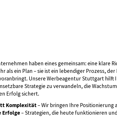
nternehmen haben eines gemeinsam: eine klare R
hr als ein Plan – sie ist ein lebendiger Prozess, der 
ranbringt. Unsere Werbeagentur Stuttgart hilft I
 umsetzbare Strategie zu verwandeln, die Wachstu
n Erfolg sichert.
att Komplexität
– Wir bringen Ihre Positionierung 
 Erfolge
– Strategien, die heute funktionieren u