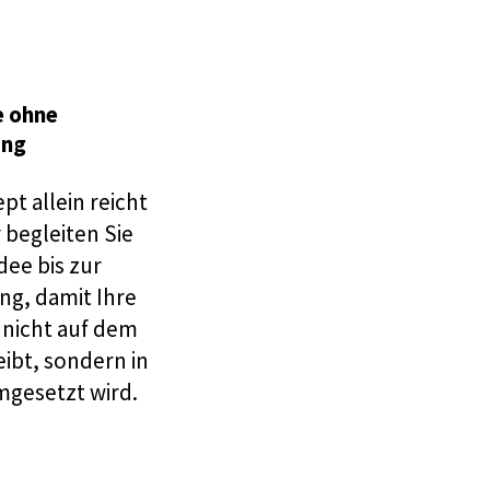
e ohne
ng
pt allein reicht
r begleiten Sie
dee bis zur
g, damit Ihre
 nicht auf dem
eibt, sondern in
mgesetzt wird.