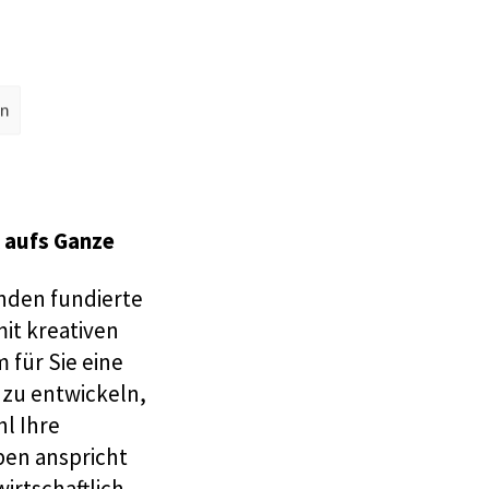
en
k aufs Ganze
inden fundierte
it kreativen
 für Sie eine
 zu entwickeln,
l Ihre
pen anspricht
wirtschaftlich