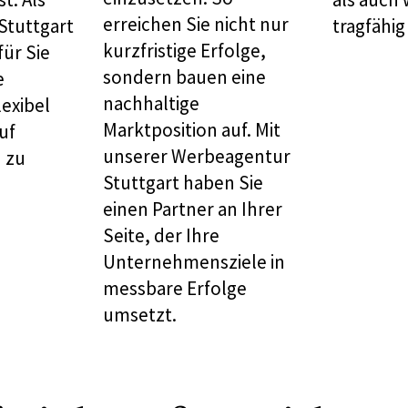
erreichen Sie nicht nur
Stuttgart
tragfähig 
kurzfristige Erfolge,
für Sie
sondern bauen eine
e
nachhaltige
lexibel
Marktposition auf. Mit
uf
unserer Werbeagentur
 zu
Stuttgart haben Sie
einen Partner an Ihrer
Seite, der Ihre
Unternehmensziele in
messbare Erfolge
umsetzt.