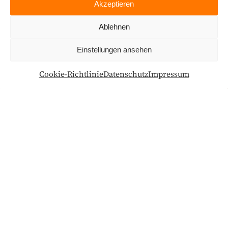
Akzeptieren
Ablehnen
Einstellungen ansehen
Cookie-Richtlinie
Datenschutz
Impressum
Weil 08/15 woanders stattfindet.