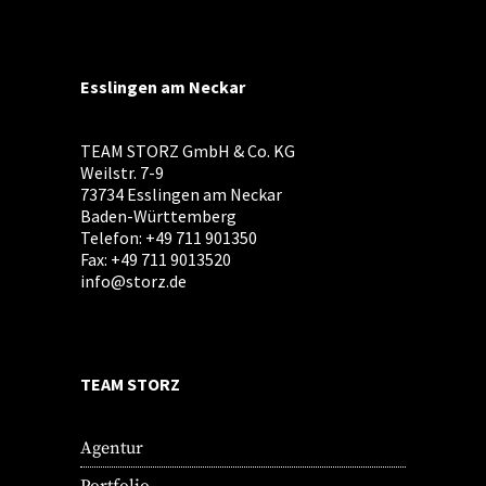
Esslingen am Neckar
TEAM STORZ GmbH & Co. KG
Weilstr. 7-9
73734 Esslingen am Neckar
Baden-Württemberg
Telefon: +49 711 901350
Fax: +49 711 9013520
info@storz.de
TEAM STORZ
Agentur