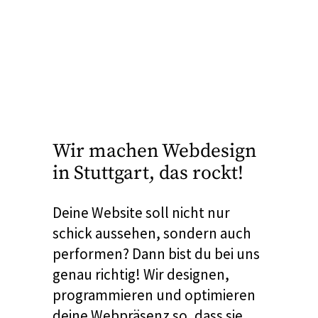
Webdesign, das knallt – kreativ,
schnell, einzigartig!
Wir machen Webdesign
in Stuttgart, das rockt!
Deine Website soll nicht nur
schick aussehen, sondern auch
performen? Dann bist du bei uns
genau richtig! Wir designen,
programmieren und optimieren
deine Webpräsenz so, dass sie