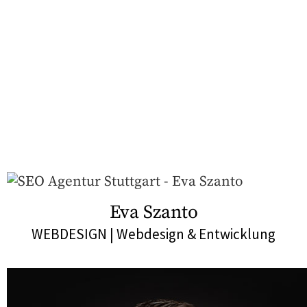
Die Köpfe hinter deinem digitalen
Erfolg
Eva Szanto
WEBDESIGN | Webdesign & Entwicklung