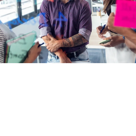
Webdesign, das rockt – kreativ,
smart, unverwechselbar!