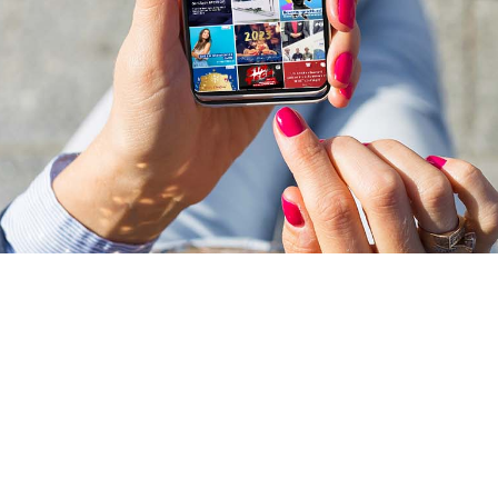
Unsere Projekte: Schau
dir an, was wir
draufhaben!