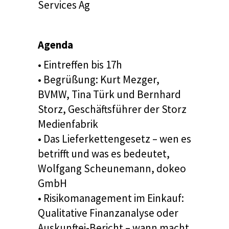
Services Ag
Agenda
• Eintreffen bis 17h
• Begrüßung: Kurt Mezger,
BVMW, Tina Türk und Bernhard
Storz, Geschäftsführer der Storz
Medienfabrik
• Das Lieferkettengesetz – wen es
betrifft und was es bedeutet,
Wolfgang Scheunemann, dokeo
GmbH
• Risikomanagement im Einkauf:
Qualitative Finanzanalyse oder
Auskunftei-Bericht – wann macht