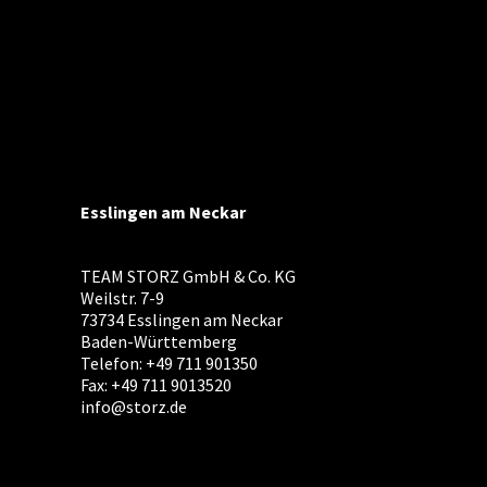
Esslingen am Neckar
TEAM STORZ GmbH & Co. KG
Weilstr. 7-9
73734 Esslingen am Neckar
Baden-Württemberg
Telefon: +49 711 901350
Fax: +49 711 9013520
info@storz.de