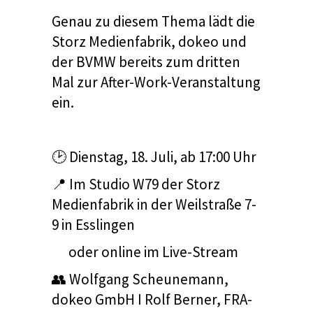
Genau zu diesem Thema lädt die
Storz Medienfabrik, dokeo und
der BVMW bereits zum dritten
Mal zur After-Work-Veranstaltung
ein.
🕑 Dienstag, 18. Juli, ab 17:00 Uhr
📍 Im Studio W79 der Storz
Medienfabrik in der Weilstraße 7-
9 in Esslingen
oder online im Live-Stream
👥 Wolfgang Scheunemann,
dokeo GmbH I Rolf Berner, FRA-