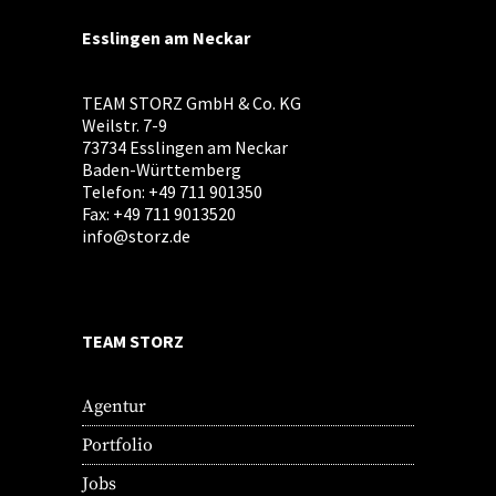
Esslingen am Neckar
TEAM STORZ GmbH & Co. KG
Weilstr. 7-9
73734 Esslingen am Neckar
Baden-Württemberg
Telefon: +49 711 901350
Fax: +49 711 9013520
info@storz.de
TEAM STORZ
Agentur
Portfolio
Jobs