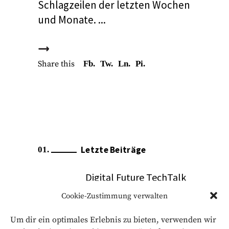
Schlagzeilen der letzten Wochen
und Monate.
Share this
Fb.
Tw.
Ln.
Pi.
Letzte Beiträge
Digital Future TechTalk
Cookie-Zustimmung verwalten
14. Januar 2026
After-Work-Event
Um dir ein optimales Erlebnis zu bieten, verwenden wir