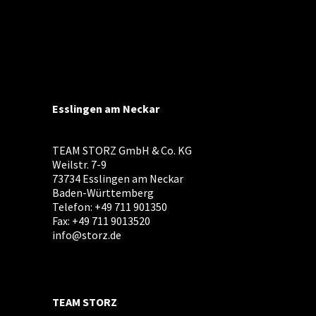
Esslingen am Neckar
TEAM STORZ GmbH & Co. KG
Weilstr. 7-9
73734 Esslingen am Neckar
Baden-Württemberg
Telefon: +49 711 901350
Fax: +49 711 9013520
info@storz.de
TEAM STORZ