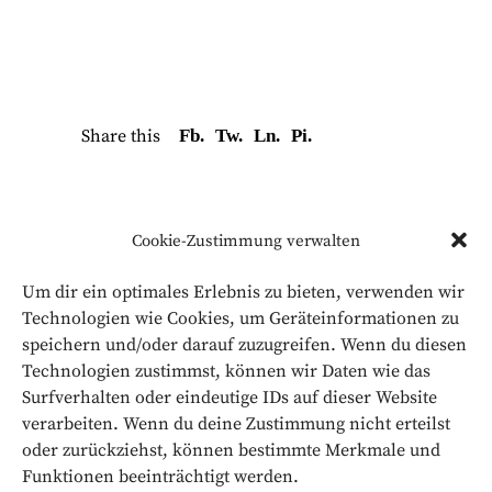
Share this
Fb.
Tw.
Ln.
Pi.
Cookie-Zustimmung verwalten
Um dir ein optimales Erlebnis zu bieten, verwenden wir
Technologien wie Cookies, um Geräteinformationen zu
Letzte Beiträge
speichern und/oder darauf zuzugreifen. Wenn du diesen
Technologien zustimmst, können wir Daten wie das
Digital Future TechTalk
Surfverhalten oder eindeutige IDs auf dieser Website
verarbeiten. Wenn du deine Zustimmung nicht erteilst
14. Januar 2026
oder zurückziehst, können bestimmte Merkmale und
Funktionen beeinträchtigt werden.
After-Work-Event