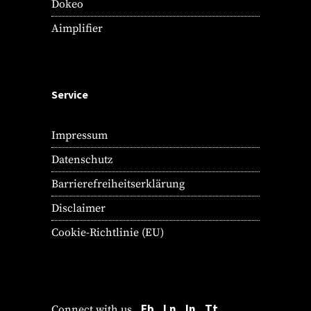
Dokeo
Aimplifier
Service
Impressum
Datenschutz
Barrierefreiheitserklärung
Disclaimer
Cookie-Richtlinie (EU)
Fb.
Ln.
In.
Tt.
Connect with us