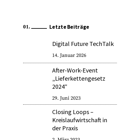
Letzte Beiträge
Digital Future TechTalk
14. Januar 2026
After-Work-Event
„Lieferkettengesetz
2024“
29. Juni 2023
Closing Loops –
Kreislaufwirtschaft in
der Praxis
2. März 2023