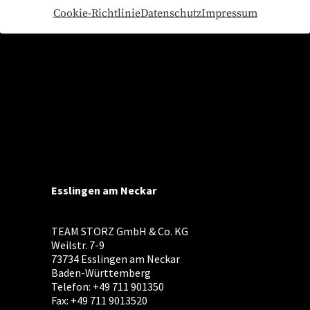
Cookie-Richtlinie
Datenschutz
Impressum
Esslingen am Neckar
TEAM STORZ GmbH & Co. KG
Weilstr. 7-9
73734 Esslingen am Neckar
Baden-Württemberg
Telefon: +49 711 901350
Fax: +49 711 9013520