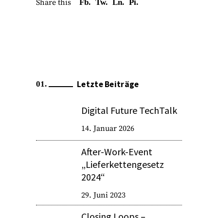
Share this
Fb.
Tw.
Ln.
Pi.
Letzte Beiträge
Digital Future TechTalk
14. Januar 2026
After-Work-Event
„Lieferkettengesetz
2024“
29. Juni 2023
Closing Loops –