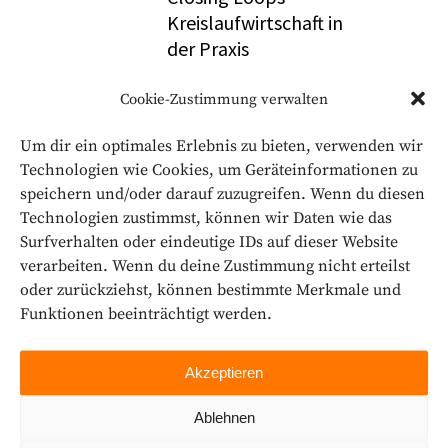
Kreislaufwirtschaft in
der Praxis
2. März 2023
Cookie-Zustimmung verwalten
„In a nutshell“ – Unsere
Um dir ein optimales Erlebnis zu bieten, verwenden wir
Nachhaltigkeits­
Technologien wie Cookies, um Geräteinformationen zu
beratung: Kompakt
speichern und/oder darauf zuzugreifen. Wenn du diesen
Technologien zustimmst, können wir Daten wie das
21. Februar 2023
Surfverhalten oder eindeutige IDs auf dieser Website
Wie nachhaltig ist Ihr
verarbeiten. Wenn du deine Zustimmung nicht erteilst
Unternehmen?
oder zurückziehst, können bestimmte Merkmale und
Funktionen beeinträchtigt werden.
27. Januar 2023
Akzeptieren
Ablehnen