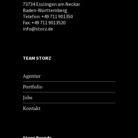
73734 Esslingen am Neckar
Baden-Württemberg
Telefon: +49 711 901350
Fax: +49 711 9013520
info@storz.de
TEAM STORZ
Agentur
Portfolio
Jobs
Kontakt
Storz Brands