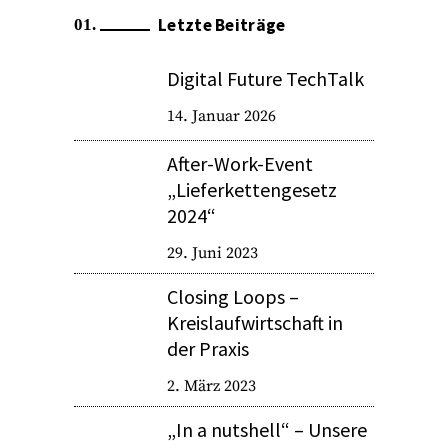
Letzte Beiträge
Digital Future TechTalk
14. Januar 2026
After-Work-Event
„Lieferkettengesetz
2024“
29. Juni 2023
Closing Loops –
Kreislaufwirtschaft in
der Praxis
2. März 2023
„In a nutshell“ – Unsere