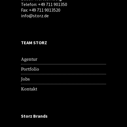
Telefon: +49 711 901350
Fax: +49 711 9013520
info@storz.de
TEAM STORZ
Agentur
Portfolio
Jobs
Kontakt
Storz Brands