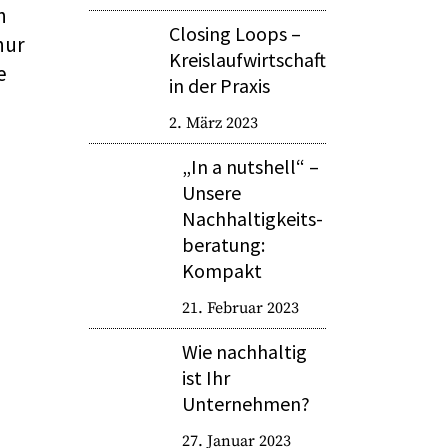
n
Closing Loops –
nur
Kreislaufwirtschaft
e
in der Praxis
2. März 2023
„In a nutshell“ –
Unsere
Nachhaltigkeits­
beratung:
Kompakt
21. Februar 2023
Wie nachhaltig
ist Ihr
Unternehmen?
27. Januar 2023