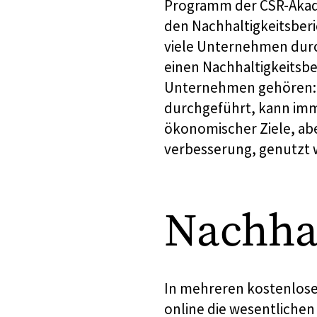
Programm der CSR-Akade
den Nachhaltigkeitsber
viele Unternehmen durch
einen Nachhaltigkeitsbe
Unternehmen gehören: Di
durchgeführt, kann imm
ökonomischer Ziele, ab
verbesserung, genutzt 
Nachhal
In mehreren kostenlose
online die wesentlichen