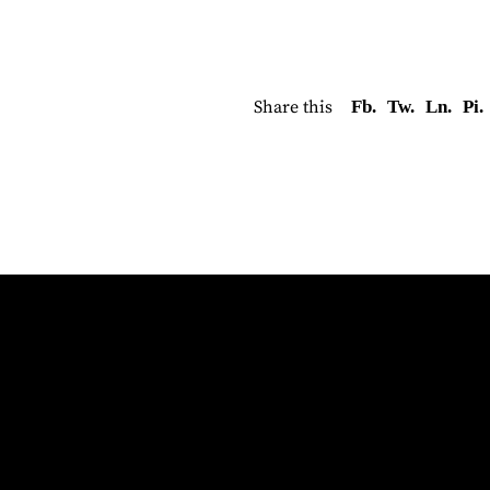
Share this
Fb.
Tw.
Ln.
Pi.