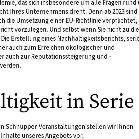
mie, das sich insbesondere um alle Fragen rund
icht Ihres Unternehmens dreht. Denn ab 2023 sind
 die Umsetzung einer EU-Richtlinie verpflichtet,
richt vorzulegen. Und selbst wenn Sie nicht zu di
e Erstellung eines Nachhaltigkeitsberichts, seri
er auch zum Erreichen ökologischer und
er auch zur Reputationssteigerung und -
werden.
tigkeit in Serie
n Schnupper-Veranstaltungen stellen wir Ihnen
 Inhalte unseres Angebots vor.