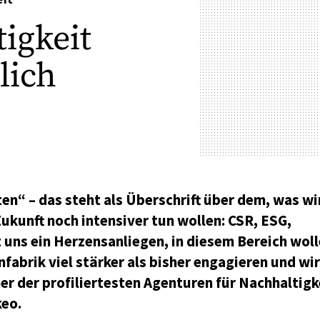
igkeit
lich
en“ – das steht als Überschrift über dem, was wi
ukunft noch intensiver tun wollen: CSR, ESG,
t uns ein Herzensanliegen, in diesem Bereich wol
nfabrik viel stärker als bisher engagieren und wir
er der profiliertesten Agenturen für Nachhaltigk
keo.