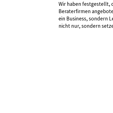
Wir haben festgestellt,
Beraterfirmen angeboten
ein Business, sondern L
nicht nur, sondern set