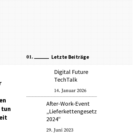
Letzte Beiträge
Digital Future
TechTalk
r
14. Januar 2026
len
After-Work-Event
 tun
„Lieferkettengesetz
eit
2024“
29. Juni 2023