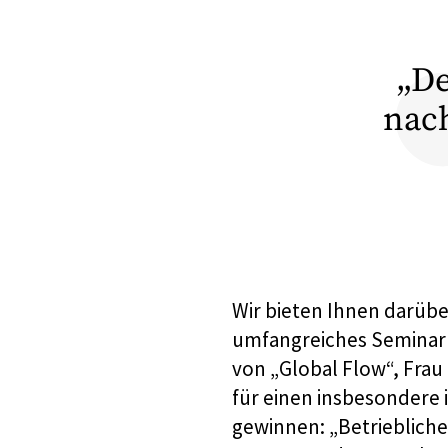
„De
nac
Wir bieten Ihnen darüb
umfangreiches Seminar
von „Global Flow“, Frau
für einen insbesondere
gewinnen: „Betriebliche 