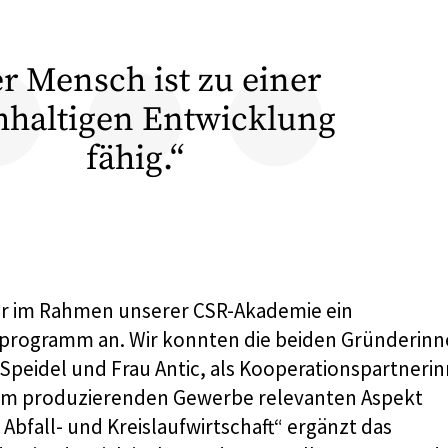
r Mensch ist zu einer
hhaltigen Entwicklung
fähig.“
er im Rahmen unserer CSR-Akademie ein
programm an. Wir konnten die beiden Gründerin
 Speidel und Frau Antic, als Kooperationspartneri
 im produzierenden Gewerbe relevanten Aspekt
Abfall- und Kreislaufwirtschaft“ ergänzt das