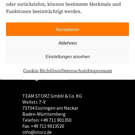
oder zurückziehst, können bestimmte Merkmale und
Funktionen beeinträchtigt werden.
Akzeptieren
Ablehnen
Einstellungen ansehen
Cookie-Richtlinie
Datenschutz
Impressum
Esslingen am Neckar
TEAM STORZ GmbH & Co. KG
Weilstr. 7-9
73734 Esslingen am Neckar
Baden-Württemberg
Telefon: +49 711 901350
Fax: +49 711 9013520
info@storz.de