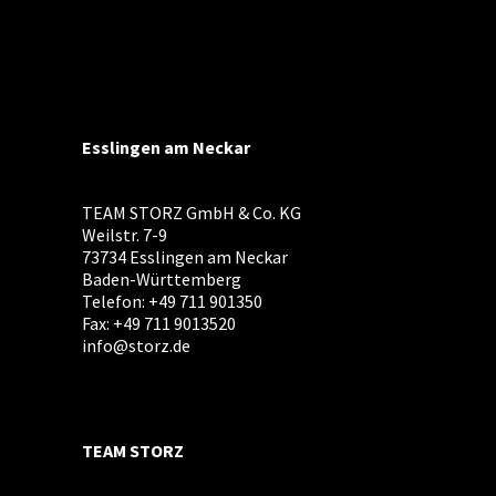
Esslingen am Neckar
TEAM STORZ GmbH & Co. KG
Weilstr. 7-9
73734 Esslingen am Neckar
Baden-Württemberg
Telefon: +49 711 901350
Fax: +49 711 9013520
info@storz.de
TEAM STORZ