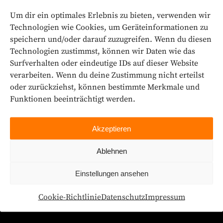
Um dir ein optimales Erlebnis zu bieten, verwenden wir
Wie nachhaltig ist Ihr
Technologien wie Cookies, um Geräteinformationen zu
Unternehmen?
speichern und/oder darauf zuzugreifen. Wenn du diesen
27. Januar 2023
Technologien zustimmst, können wir Daten wie das
Surfverhalten oder eindeutige IDs auf dieser Website
verarbeiten. Wenn du deine Zustimmung nicht erteilst
oder zurückziehst, können bestimmte Merkmale und
Funktionen beeinträchtigt werden.
Akzeptieren
Ablehnen
Einstellungen ansehen
Cookie-Richtlinie
Datenschutz
Impressum