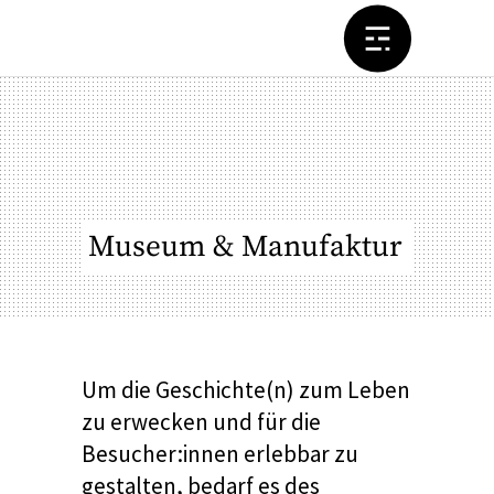
Museum & Manufaktur
Von Liebe und
Krieg
Um die Geschichte(n) zum Leben
zu erwecken und für die
Besucher:innen erlebbar zu
gestalten, bedarf es des