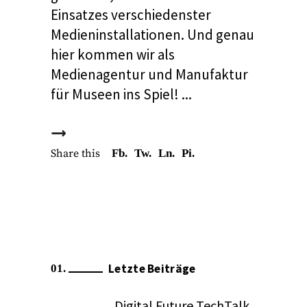
Einsatzes verschiedenster
Medieninstallationen. Und genau
hier kommen wir als
Medienagentur und Manufaktur
für Museen ins Spiel!
Share this
Fb.
Tw.
Ln.
Pi.
Letzte Beiträge
Digital Future TechTalk