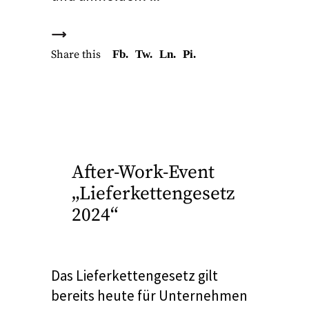
Share this
Fb.
Tw.
Ln.
Pi.
After-Work-Event
„Lieferkettengesetz
2024“
Das Lieferkettengesetz gilt
bereits heute für Unternehmen