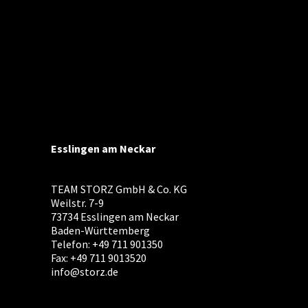
Esslingen am Neckar
TEAM STORZ GmbH & Co. KG
Weilstr. 7-9
73734 Esslingen am Neckar
Baden-Württemberg
Telefon: +49 711 901350
Fax: +49 711 9013520
info@storz.de