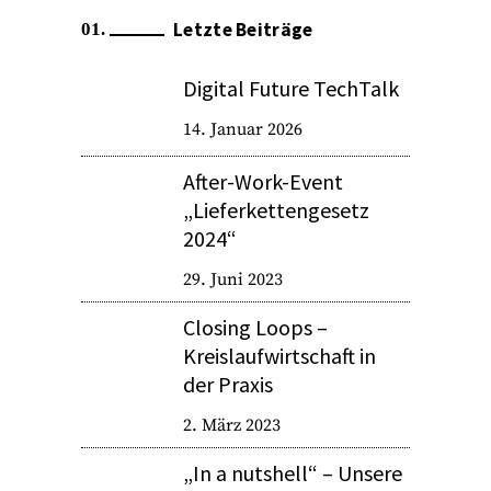
Letzte Beiträge
Digital Future TechTalk
14. Januar 2026
After-Work-Event
„Lieferkettengesetz
2024“
29. Juni 2023
Closing Loops –
Kreislaufwirtschaft in
der Praxis
2. März 2023
„In a nutshell“ – Unsere