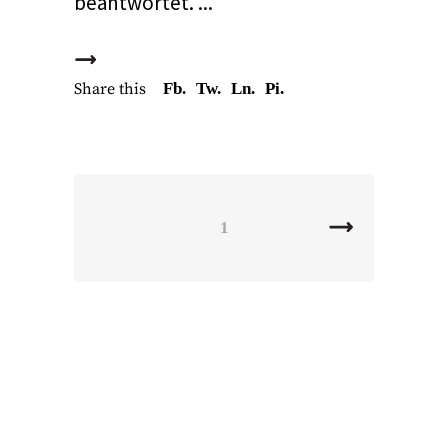
beantwortet.
Share this
Fb.
Tw.
Ln.
Pi.
1