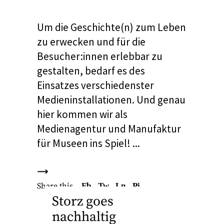
Um die Geschichte(n) zum Leben
zu erwecken und für die
Besucher:innen erlebbar zu
gestalten, bedarf es des
Einsatzes verschiedenster
Medieninstallationen. Und genau
hier kommen wir als
Medienagentur und Manufaktur
für Museen ins Spiel!
Share this
Fb.
Tw.
Ln.
Pi.
Storz goes
nachhaltig