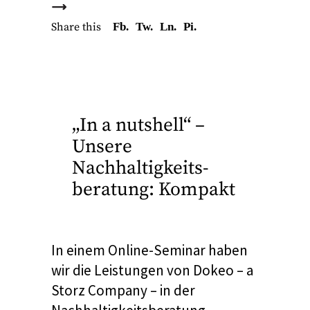
Share this
Fb.
Tw.
Ln.
Pi.
„In a nutshell“ –
Unsere
Nachhaltigkeits­
beratung: Kompakt
In einem Online-Seminar haben
wir die Leistungen von Dokeo – a
Storz Company – in der