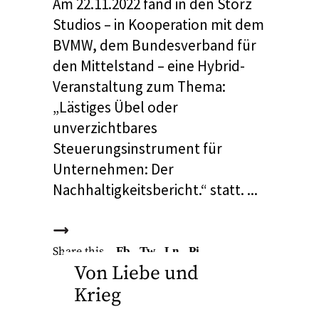
Am 22.11.2022 fand in den Storz
Studios – in Kooperation mit dem
BVMW, dem Bundesverband für
den Mittelstand – eine Hybrid-
Veranstaltung zum Thema:
„Lästiges Übel oder
unverzichtbares
Steuerungsinstrument für
Unternehmen: Der
Nachhaltigkeitsbericht.“ statt.
Share this
Fb.
Tw.
Ln.
Pi.
Von Liebe und
Krieg