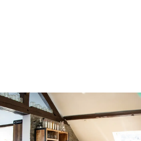
kreativ, mutig,
unvergesslich!