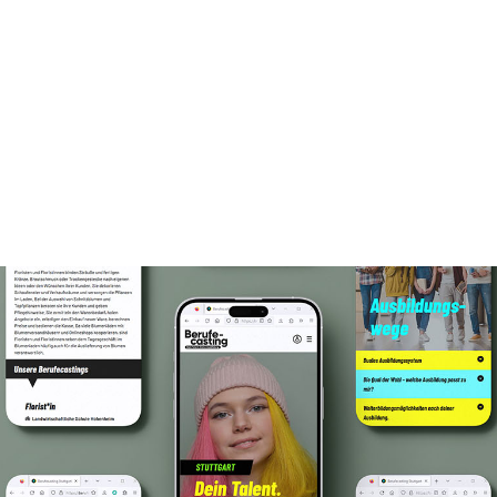
Schreib uns, ruf an oder komm
auf einen Kaffee vorbei. Wir
freuen uns auf dein Projekt!
Let’s talk!