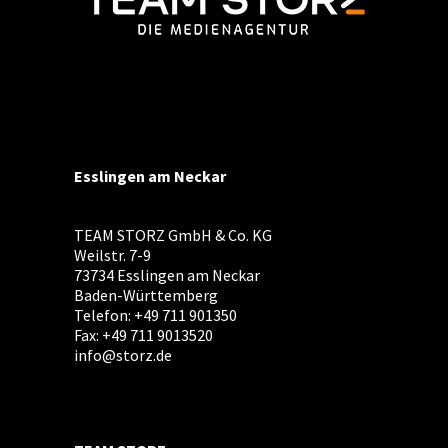
Esslingen am Neckar
TEAM STORZ GmbH & Co. KG
Weilstr. 7-9
73734 Esslingen am Neckar
Baden-Württemberg
Telefon: +49 711 901350
Fax: +49 711 9013520
info@storz.de