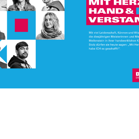
Kreativ. Mutig. Unvergesslich.